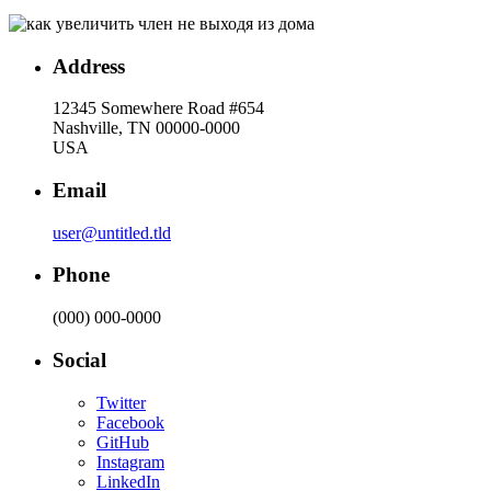
Address
12345 Somewhere Road #654
Nashville, TN 00000-0000
USA
Email
user@untitled.tld
Phone
(000) 000-0000
Social
Twitter
Facebook
GitHub
Instagram
LinkedIn