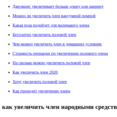
Джелкинг увеличивает больше длину или ширину
Можно ли увеличить член вакуумной помпой
Какая поза подойдет для маленького члена
Бесплатно увеличить половой член
Чем можно увеличить член в домашних условиях
Стоимость операции по увеличению полового члена
На сколько можно увеличить половой член
Как увеличить член 2020
Хочу увеличить половой член
Как проходит увеличение члена
как увеличить член народными средст