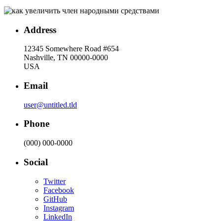
Address
12345 Somewhere Road #654
Nashville, TN 00000-0000
USA
Email
user@untitled.tld
Phone
(000) 000-0000
Social
Twitter
Facebook
GitHub
Instagram
LinkedIn