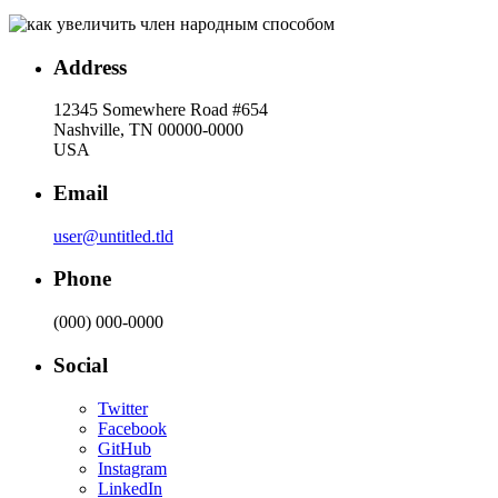
Address
12345 Somewhere Road #654
Nashville, TN 00000-0000
USA
Email
user@untitled.tld
Phone
(000) 000-0000
Social
Twitter
Facebook
GitHub
Instagram
LinkedIn