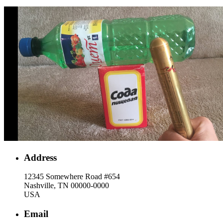
Address
12345 Somewhere Road #654
Nashville, TN 00000-0000
USA
Email