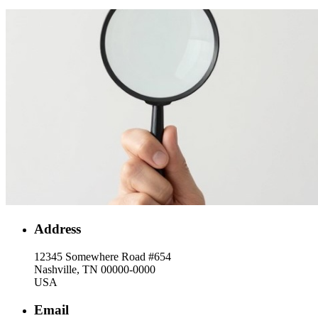
Address
12345 Somewhere Road #654
Nashville, TN 00000-0000
USA
Email