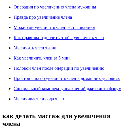
Операция по увеличению члена мужчины
Правда про увеличение члена
Можно ли увеличить член растягиванием
Как правильно дрочить чтобы увеличить член
Увеличить член титан
Как увеличить член за 5 мин
Половой член после операции по увеличению
Простой способ увеличить член в домашних условиях
Специальный комплекс упражнений джелкинга форум
Увеличивает ли сода член
как делать массаж для увеличения
члена