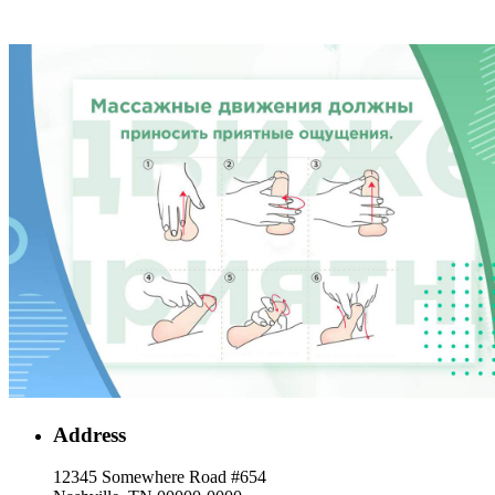
Address
12345 Somewhere Road #654