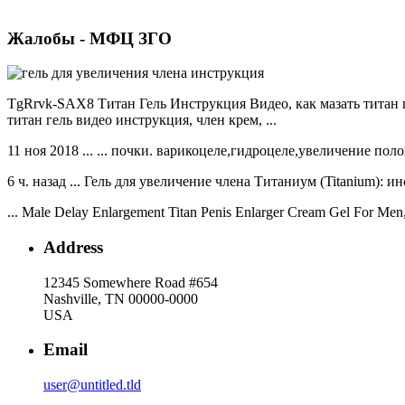
Жалобы - МФЦ ЗГО
TgRrvk-SAX8 Титан Гель Инструкция Видео, как мазать титан гель,
титан гель видео инструкция, член крем, ...
11 ноя 2018 ... ... почки. варикоцеле,гидроцеле,увеличение поло
6 ч. назад ... Гель для увеличение члена Титаниум (Titanium): и
... Male Delay Enlargement Titan Penis Enlarger Cream Gel For
Address
12345 Somewhere Road #654
Nashville, TN 00000-0000
USA
Email
user@untitled.tld