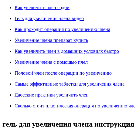
Как увеличить член содой
Гель для увеличения члена видео
Как проходит операция по увеличению члена
Увеличение члена препарат купить
Как увеличить член в домашних условиях быстро
Увеличение члена с помощью пчел
Половой член после операции по увеличению
Самые эффективные таблетки для увеличения члена
Даосские практики увеличить член
Сколько стоит пластическая операция по увеличению чле
гель для увеличения члена инструкция