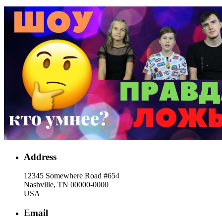
Address
12345 Somewhere Road #654
Nashville, TN 00000-0000
USA
Email