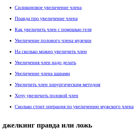
Силиконовое увеличение члена
Правда про увеличение члена
Как увеличить член с помощью геля
Увеличение полового члена мужчин
На сколько можно увеличить член
Увеличения член надо делать
Увеличение члена шарами
Увеличить член хирургическим методом
Хочу увеличить половой член
Сколько стоит операция по увеличению мужского члена
джелкинг правда или ложь