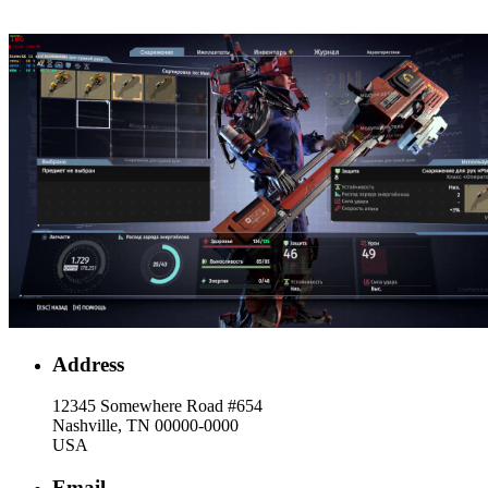
Address
12345 Somewhere Road #654
Nashville, TN 00000-0000
USA
Email