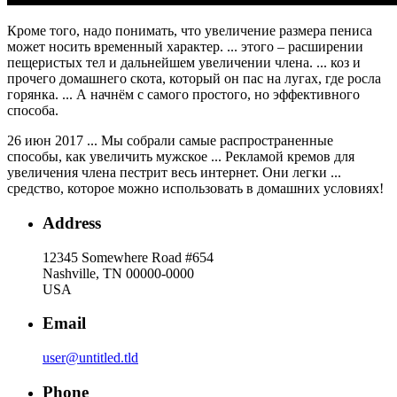
Кроме того, надо понимать, что увеличение размера пениса
может носить временный характер. ... этого – расширении
пещеристых тел и дальнейшем увеличении члена. ... коз и
прочего домашнего скота, который он пас на лугах, где росла
горянка. ... А начнём с самого простого, но эффективного
способа.
26 июн 2017 ... Мы собрали самые распространенные
способы, как увеличить мужское ... Рекламой кремов для
увеличения члена пестрит весь интернет. Они легки ...
средство, которое можно использовать в домашних условиях!
Address
12345 Somewhere Road #654
Nashville, TN 00000-0000
USA
Email
user@untitled.tld
Phone